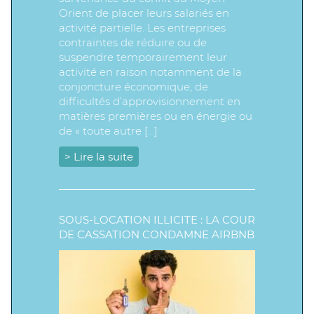
Orient de placer leurs salariés en
activité partielle. Les entreprises
contraintes de réduire ou de
suspendre temporairement leur
activité en raison notamment de la
conjoncture économique, de
difficultés d’approvisionnement en
matières premières ou en énergie ou
de « toute autre […]
> Lire la suite
SOUS-LOCATION ILLICITE : LA COUR
DE CASSATION CONDAMNE AIRBNB