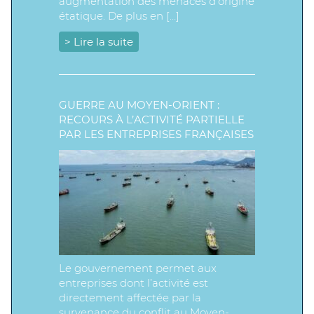
augmentation des menaces d’origine
étatique. De plus en […]
> Lire la suite
GUERRE AU MOYEN-ORIENT :
RECOURS À L’ACTIVITÉ PARTIELLE
PAR LES ENTREPRISES FRANÇAISES
Le gouvernement permet aux
entreprises dont l’activité est
directement affectée par la
survenance du conflit au Moyen-