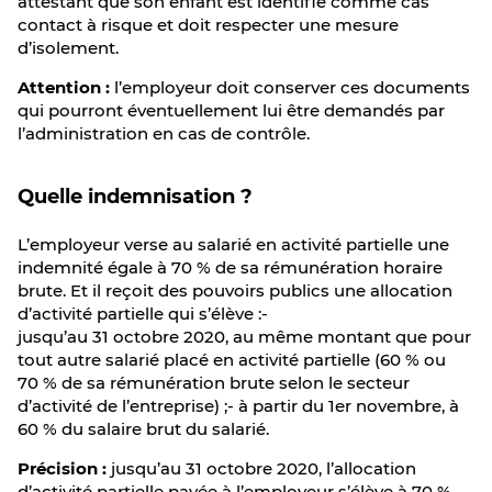
attestant que son enfant est identifié comme cas
contact à risque et doit respecter une mesure
d’isolement.
Attention :
l’employeur doit conserver ces documents
qui pourront éventuellement lui être demandés par
l’administration en cas de contrôle.
Quelle indemnisation ?
L’employeur verse au salarié en activité partielle une
indemnité égale à 70 % de sa rémunération horaire
brute. Et il reçoit des pouvoirs publics une allocation
d’activité partielle qui s’élève :-
jusqu’au 31 octobre 2020, au même montant que pour
tout autre salarié placé en activité partielle (60 % ou
70 % de sa rémunération brute selon le secteur
d’activité de l’entreprise) ;- à partir du 1er novembre, à
60 % du salaire brut du salarié.
Précision :
jusqu’au 31 octobre 2020, l’allocation
d’activité partielle payée à l’employeur s’élève à 70 %