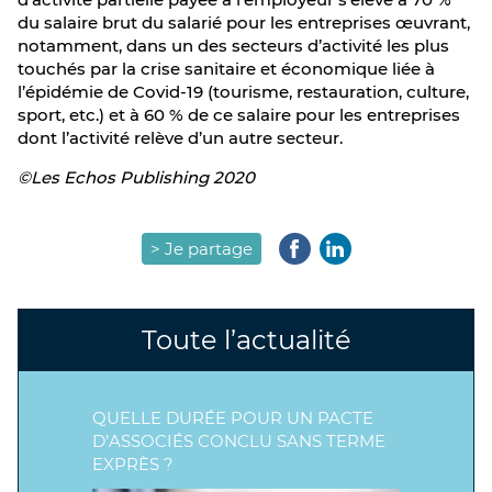
du salaire brut du salarié pour les entreprises œuvrant,
notamment, dans un des secteurs d’activité les plus
touchés par la crise sanitaire et économique liée à
l’épidémie de Covid-19 (tourisme, restauration, culture,
sport, etc.) et à 60 % de ce salaire pour les entreprises
dont l’activité relève d’un autre secteur.
©Les Echos Publishing 2020
> Je partage
Toute l’actualité
QUELLE DURÉE POUR UN PACTE
D’ASSOCIÉS CONCLU SANS TERME
EXPRÈS ?