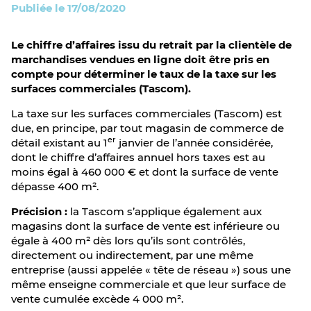
Publiée le 17/08/2020
Le chiffre d’affaires issu du retrait par la clientèle de
marchandises vendues en ligne doit être pris en
compte pour déterminer le taux de la taxe sur les
surfaces commerciales (Tascom).
La taxe sur les surfaces commerciales (Tascom) est
due, en principe, par tout magasin de commerce de
er
détail existant au 1
janvier de l’année considérée,
dont le chiffre d’affaires annuel hors taxes est au
moins égal à 460 000 € et dont la surface de vente
dépasse 400 m².
Précision :
la Tascom s’applique également aux
magasins dont la surface de vente est inférieure ou
égale à 400 m² dès lors qu’ils sont contrôlés,
directement ou indirectement, par une même
entreprise (aussi appelée « tête de réseau ») sous une
même enseigne commerciale et que leur surface de
vente cumulée excède 4 000 m².