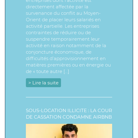
entreprises dont l’activité est
directement affectée par la
survenance du conflit au Moyen-
Orient de placer leurs salariés en
activité partielle. Les entreprises
contraintes de réduire ou de
suspendre temporairement leur
activité en raison notamment de la
conjoncture économique, de
difficultés d’approvisionnement en
matières premières ou en énergie ou
de « toute autre […]
> Lire la suite
SOUS-LOCATION ILLICITE : LA COUR
DE CASSATION CONDAMNE AIRBNB