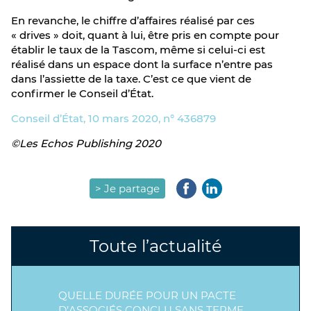
En revanche, le chiffre d’affaires réalisé par ces
« drives » doit, quant à lui, être pris en compte pour
établir le taux de la Tascom, même si celui-ci est
réalisé dans un espace dont la surface n’entre pas
dans l’assiette de la taxe. C’est ce que vient de
confirmer le Conseil d’État.
Conseil d’État, 10 mars 2020, n° 436879
©Les Echos Publishing 2020
> Je partage
Toute l’actualité
QUELLE DURÉE POUR UN PACTE
D’ASSOCIÉS CONCLU SANS TERME