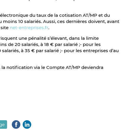
e électronique du taux de la cotisation AT/MP et du
moins 10 salariés. Aussi, ces dernières doivent, avant
 site
net-entreprises.fr
.
squent une pénalité s’élevant, dans la limite
s de 20 salariés, à 18 € par salarié ;- pour les
alariés, à 35 € par salarié ;- pour les entreprises d’au
, la notification via le Compte AT/MP deviendra
age