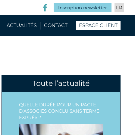
Inscription newsletter
ACTUALITÉS
CONTACT
ESPACE CLIENT
Toute l’actualité
QUELLE DURÉE POUR UN PACTE
D’ASSOCIÉS CONCLU SANS TERME
EXPRÈS ?