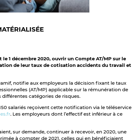
MATÉRIALISÉE
nt le 1 décembre 2020, ouvrir un Compte AT/MP sur le
cation de leur taux de cotisation accidents du travail et
amif, notifie aux employeurs la décision fixant le taux
fessionnelles (AT/MP) applicable sur la rémunération de
s différentes catégories de risques.
50 salariés reçoivent cette notification via le téléservice
es.fr
. Les employeurs dont l’effectif est inférieur à ce
aient, sur demande, continuer à recevoir, en 2020, une
primée à compter de 2021, celles qui en bénéficiaient