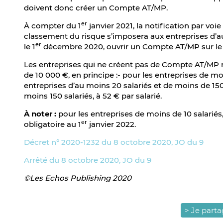
doivent donc créer un Compte AT/MP.
er
À compter du 1
janvier 2021, la notification par voi
classement du risque s’imposera aux entreprises d’au 
er
le 1
décembre 2020, ouvrir un Compte AT/MP sur le
Les entreprises qui ne créent pas de Compte AT/MP ri
de 10 000 €, en principe :- pour les entreprises de moin
entreprises d’au moins 20 salariés et de moins de 150 s
moins 150 salariés, à 52 € par salarié.
À noter :
pour les entreprises de moins de 10 salariés
er
obligatoire au 1
janvier 2022.
Décret n° 2020-1232 du 8 octobre 2020, JO du 9
Arrêté du 8 octobre 2020, JO du 9
©Les Echos Publishing 2020
> Je part