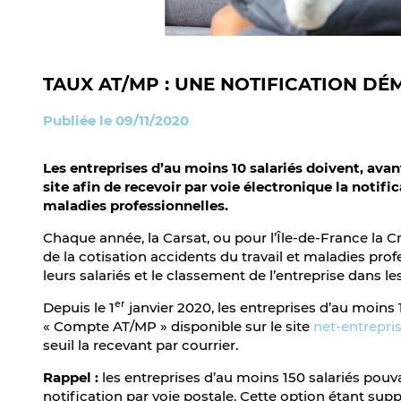
TAUX AT/MP : UNE NOTIFICATION DÉ
Publiée le 09/11/2020
Les entreprises d’au moins 10 salariés doivent, ava
site afin de recevoir par voie électronique la notifi
maladies professionnelles.
Chaque année, la Carsat, ou pour l’Île-de-France la Cr
de la cotisation accidents du travail et maladies pro
leurs salariés et le classement de l’entreprise dans le
er
Depuis le 1
janvier 2020, les entreprises d’au moins 1
« Compte AT/MP » disponible sur le site
net-entrepris
seuil la recevant par courrier.
Rappel :
les entreprises d’au moins 150 salariés pouv
notification par voie postale. Cette option étant sup