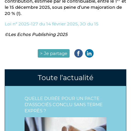
contribution, estimée par le contribuable, entre le 1
et
le 15 décembre 2025, sous peine d’une majoration de
20 % (!).
Loi n° 2025-127 du 14 février 2025, JO du 15
©Les Echos Publishing 2025
> Je partage
Toute l’actualité
QUELLE DURÉE POUR UN PACTE
D’ASSOCIÉS CONCLU SANS TERME
EXPRÈS ?