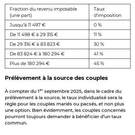
Fraction du revenu imposable
Taux
(une part)
d’imposition
Jusqu’à 11 497 €
0 %
De 11 498 € à 29 315 €
11 %
De 29 316 € à 83 823 €
30 %
De 83 824 € à 180 294 €
41 %
Plus de 180 294 €
45 %
Prélèvement à la source des couples
er
À compter du 1
septembre 2025, dans le cadre du
prélèvement à la source, le taux individualisé sera la
règle pour les couples mariés ou pacsés, et non plus
une option. Bien évidemment, les couples concernés
pourront toujours demander à bénéficier d’un taux
commun.