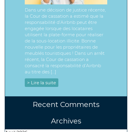
Dans une décision de justice récente,
la Cour de cassation a estimé que la
responsabilité d’Airbnb peut être
engagée lorsque des locataires
utilisent la plate-forme pour réaliser
de la sous-location illicite. Bonne
nouvelle pour les propriétaires de
meublés touristiques ! Dans un arrêt
récent, la Cour de cassation a
consacré la responsabilité d’Airbnb
au titre des […]
> Lire la suite
Recent Comments
Archives