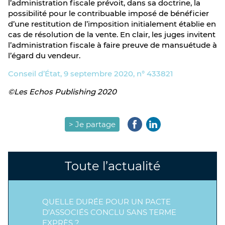
l’administration fiscale prévoit, dans sa doctrine, la
possibilité pour le contribuable imposé de bénéficier
d’une restitution de l’imposition initialement établie en
cas de résolution de la vente. En clair, les juges invitent
l’administration fiscale à faire preuve de mansuétude à
l’égard du vendeur.
Conseil d’État, 9 septembre 2020, n° 433821
©Les Echos Publishing 2020
> Je partage
Toute l’actualité
QUELLE DURÉE POUR UN PACTE
D’ASSOCIÉS CONCLU SANS TERME
EXPRÈS ?