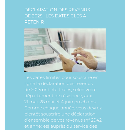
DÉCLARATION DES REVENUS
DE 2025 : LES DATES CLÉS À
RETENIR
Les dates limites pour souscrire en
ligne la déclaration des revenus
de 2025 ont été fixées, selon votre
département de résidence, aux
21 mai, 28 mai et 4 juin prochains.
Comme chaque année, vous devrez
bientôt souscrire une déclaration
d’ensemble de vos revenus (n° 2042
et annexes) auprès du service des