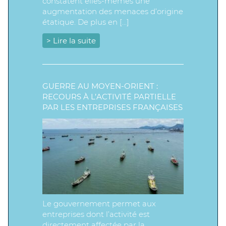
constatent elles-mêmes une
augmentation des menaces d’origine
étatique. De plus en […]
> Lire la suite
GUERRE AU MOYEN-ORIENT :
RECOURS À L’ACTIVITÉ PARTIELLE
PAR LES ENTREPRISES FRANÇAISES
Le gouvernement permet aux
entreprises dont l’activité est
directement affectée par la