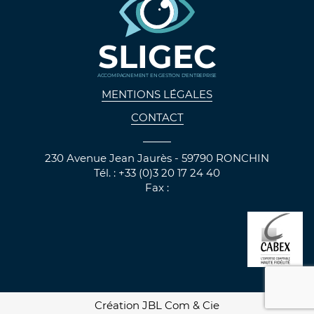
SLIGEC
ACCOMPAGNEMENT EN GESTION D'ENTREPRISE
MENTIONS LÉGALES
CONTACT
230 Avenue Jean Jaurès - 59790 RONCHIN
Tél. : +33 (0)3 20 17 24 40
Fax :
Création JBL Com & Cie