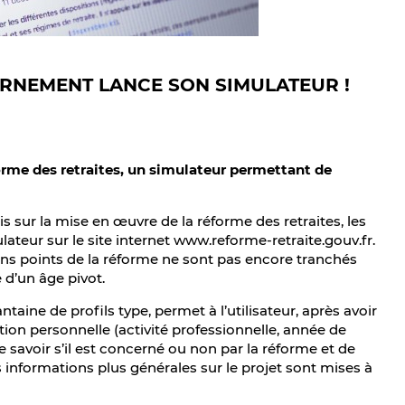
ERNEMENT LANCE SON SIMULATEUR !
forme des retraites, un simulateur permettant de
 sur la mise en œuvre de la réforme des retraites, les
ateur sur le site internet www.reforme-retraite.gouv.fr.
ns points de la réforme ne sont pas encore tranchés
 d’un âge pivot.
taine de profils type, permet à l’utilisateur, après avoir
ion personnelle (activité professionnelle, année de
e savoir s’il est concerné ou non par la réforme et de
s informations plus générales sur le projet sont mises à