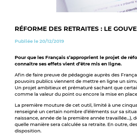
RÉFORME DES RETRAITES : LE GOUV
Publiée le 20/12/2019
Pour que les Français s’approprient le projet de ré
connaître ses effets vient d’être mis en ligne.
Afin de faire preuve de pédagogie auprès des Français
pouvoirs publics viennent de mettre en ligne un simul
Un projet ambitieux et prématuré sachant que certai
comme la valeur du point ou encore la mise en place
La première mouture de cet outil, limité à une cinquan
renseigné un certain nombre d’éléments sur sa situat
naissance, année de la première année travaillée…), d
quelle manière sera calculée sa retraite. En outre, de
disposition.