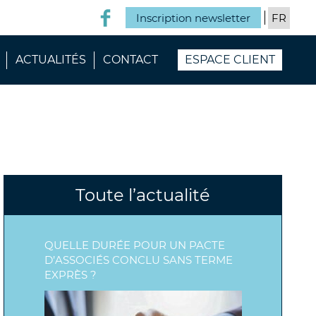
Inscription newsletter
ACTUALITÉS
CONTACT
ESPACE CLIENT
Toute l’actualité
QUELLE DURÉE POUR UN PACTE
D’ASSOCIÉS CONCLU SANS TERME
EXPRÈS ?