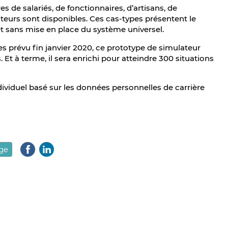
es de salariés, de fonctionnaires, d’artisans, de
teurs sont disponibles. Ces cas-types présentent le
et sans mise en place du système universel.
es prévu fin janvier 2020, ce prototype de simulateur
 Et à terme, il sera enrichi pour atteindre 300 situations
viduel basé sur les données personnelles de carrière
age