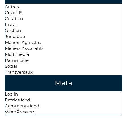
Autres
Covid-19
Création
Fiscal
Gestion
Juridique
Métiers Agricoles
Métiers Associatifs
Multimédia
Patrimoine
Social
Transversaux
Meta
Log in
Entries feed
Comments feed
WordPress.org