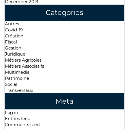
December 2019
Categories
Autres
Covid-19
Création
Fiscal
Gestion
Juridique
Métiers Agricoles
Métiers Associatifs
Multimédia
Patrimoine
Social
Transversaux
Meta
Log in
Entries feed
Comments feed