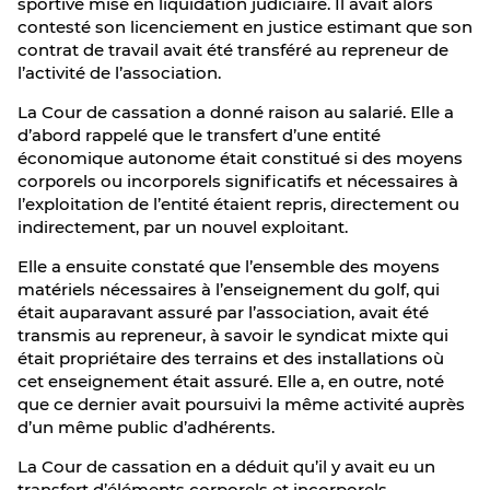
sportive mise en liquidation judiciaire. Il avait alors
contesté son licenciement en justice estimant que son
contrat de travail avait été transféré au repreneur de
l’activité de l’association.
La Cour de cassation a donné raison au salarié. Elle a
d’abord rappelé que le transfert d’une entité
économique autonome était constitué si des moyens
corporels ou incorporels significatifs et nécessaires à
l’exploitation de l’entité étaient repris, directement ou
indirectement, par un nouvel exploitant.
Elle a ensuite constaté que l’ensemble des moyens
matériels nécessaires à l’enseignement du golf, qui
était auparavant assuré par l’association, avait été
transmis au repreneur, à savoir le syndicat mixte qui
était propriétaire des terrains et des installations où
cet enseignement était assuré. Elle a, en outre, noté
que ce dernier avait poursuivi la même activité auprès
d’un même public d’adhérents.
La Cour de cassation en a déduit qu’il y avait eu un
transfert d’éléments corporels et incorporels