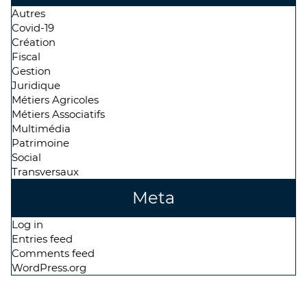
Autres
Covid-19
Création
Fiscal
Gestion
Juridique
Métiers Agricoles
Métiers Associatifs
Multimédia
Patrimoine
Social
Transversaux
Meta
Log in
Entries feed
Comments feed
WordPress.org