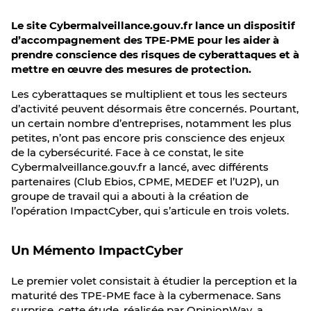
Le site Cybermalveillance.gouv.fr lance un dispositif
d’accompagnement des TPE-PME pour les aider à
prendre conscience des risques de cyberattaques et à
mettre en œuvre des mesures de protection.
Les cyberattaques se multiplient et tous les secteurs
d’activité peuvent désormais être concernés. Pourtant,
un certain nombre d’entreprises, notamment les plus
petites, n’ont pas encore pris conscience des enjeux
de la cybersécurité. Face à ce constat, le site
Cybermalveillance.gouv.fr a lancé, avec différents
partenaires (Club Ebios, CPME, MEDEF et l’U2P), un
groupe de travail qui a abouti à la création de
l’opération ImpactCyber, qui s’articule en trois volets.
Un Mémento ImpactCyber
Le premier volet consistait à étudier la perception et la
maturité des TPE-PME face à la cybermenace. Sans
surprise, cette étude, réalisée par OpinionWay, a