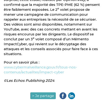
confirmé que la majorité des TPE-PME (62 %) pensent
e
être faiblement exposées. Le 2
volet propose de
mener une campagne de communication pour
rappeler aux entreprises la nécessité de se sécuriser.
Des vidéos sont ainsi disponibles, notamment sur
YouTube, avec des cas concrets mettant en avant les
risques encourus par les dirigeants. Le dispositif se
e
conclut par un 3
volet composé d’un Mémento
ImpactCyber, qui revient sur le décryptage des
attaques et les conseils associés pour faire face à ces
situations.
Pour en savoir plus :
www.cybermalveillance.gouv.fr/tous-nos-
contenus/actualites/impact-cyber
©Les Echos Publishing 2024
> Je partage