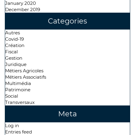
January 2020
December 2019
Categories
Autres
Covid-19
Création
Fiscal
Gestion
Juridique
Métiers Agricoles
Métiers Associatifs
Multimédia
Patrimoine
Social
Transversaux
Meta
Log in
Entries feed