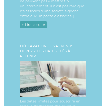
ne peuvent pas y mettre fin
unilatéralement. Il n’est pas rare que
les associés d’une société signent
entre eux un pacte d’associés. […]
> Lire la suite
DÉCLARATION DES REVENUS
DE 2025 : LES DATES CLÉS À
RETENIR
Les dates limites pour souscrire en