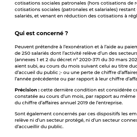
cotisations sociales patronales (hors cotisations de
cotisations sociales (patronales et salariales) resta
salariés, et venant en réduction des cotisations à rég
Qui est concerné ?
Peuvent prétendre à l’exonération et à l’aide au pai
de 250 salariés dont l’activité relève d’un des secteu
(annexes 1 et 2 du décret n° 2020-371 du 30 mars 202
aient subi, au cours du mois suivant celui au titre duq
d’accueil du public ;- ou une perte de chiffre d’affa
l’année précédente ou par rapport à leur chiffre d’a
Précision :
cette dernière condition est considérée co
constatée au cours d’un mois, par rapport au même 
du chiffre d’affaires annuel 2019 de l’entreprise.
Sont également concernés par ces dispositifs les emp
relève ni d’un secteur protégé, ni d’un secteur connex
d’accueillir du public.