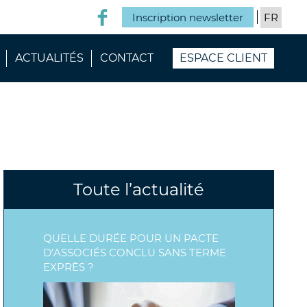
Inscription newsletter
ACTUALITÉS
CONTACT
ESPACE CLIENT
Toute l’actualité
QUELLE DURÉE POUR UN PACTE
D’ASSOCIÉS CONCLU SANS TERME
EXPRÈS ?