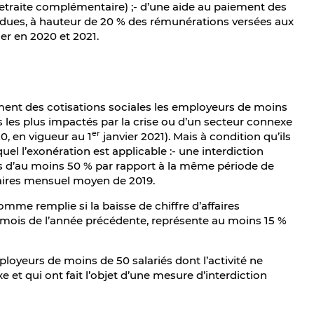
 retraite complémentaire) ;- d’une aide au paiement des
nt dues, à hauteur de 20 % des rémunérations versées aux
ler en 2020 et 2021.
ement des cotisations sociales les employeurs de moins
rs les plus impactés par la crise ou d’un secteur connexe
er
0, en vigueur au 1
janvier 2021). Mais à condition qu’ils
uel l’exonération est applicable :- une interdiction
ires d’au moins 50 % par rapport à la même période de
ffaires mensuel moyen de 2019.
mme remplie si la baisse de chiffre d’affaires
mois de l’année précédente, représente au moins 15 %
loyeurs de moins de 50 salariés dont l’activité ne
e et qui ont fait l’objet d’une mesure d’interdiction