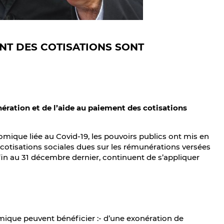
ENT DES COTISATIONS SONT
ération et de l’aide au paiement des cotisations
nomique liée au Covid-19, les pouvoirs publics ont mis en
cotisations sociales dues sur les rémunérations versées
e fin au 31 décembre dernier, continuent de s’appliquer
mique peuvent bénéficier :- d’une exonération de