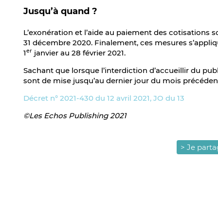
Jusqu’à quand ?
L’exonération et l’aide au paiement des cotisations so
31 décembre 2020. Finalement, ces mesures s’appliq
er
1
janvier au 28 février 2021.
Sachant que lorsque l’interdiction d’accueillir du pub
sont de mise jusqu’au dernier jour du mois précédent 
Décret n° 2021-430 du 12 avril 2021, JO du 13
©Les Echos Publishing 2021
> Je part