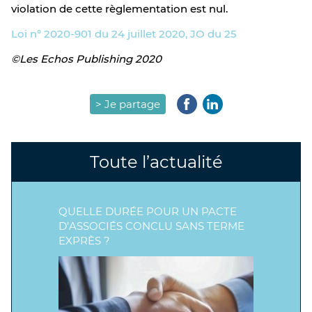
violation de cette règlementation est nul.
Loi n° 2020-901 du 24 juillet 2020, JO du 25
©Les Echos Publishing 2020
> Je partage
Toute l’actualité
QUELLE DURÉE POUR UN PACTE
D’ASSOCIÉS CONCLU SANS TERME
EXPRÈS ?