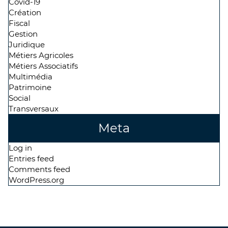
Covid-19
Création
Fiscal
Gestion
Juridique
Métiers Agricoles
Métiers Associatifs
Multimédia
Patrimoine
Social
Transversaux
Meta
Log in
Entries feed
Comments feed
WordPress.org