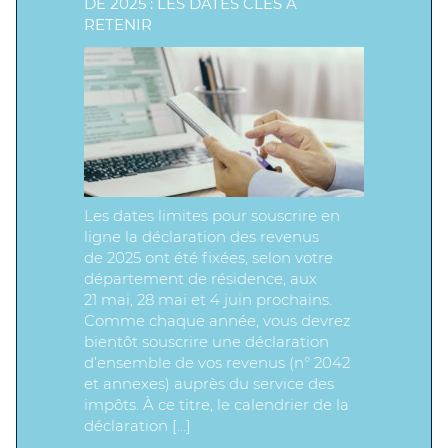
DE 2025 : LES DATES CLÉS À
RETENIR
Les dates limites pour souscrire en
ligne la déclaration des revenus
de 2025 ont été fixées, selon votre
département de résidence, aux
21 mai, 28 mai et 4 juin prochains.
Comme chaque année, vous devrez
bientôt souscrire une déclaration
d’ensemble de vos revenus (n° 2042
et annexes) auprès du service des
impôts. À ce titre, le calendrier de la
déclaration […]