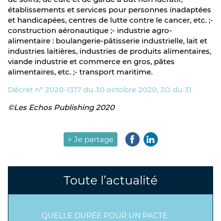
établissements et services pour personnes inadaptées
et handicapées, centres de lutte contre le cancer, etc. ;-
construction aéronautique ;- industrie agro-
alimentaire : boulangerie-pâtisserie industrielle, lait et
industries laitières, industries de produits alimentaires,
viande industrie et commerce en gros, pâtes
alimentaires, etc. ;- transport maritime.
Décret n° 2020-1317 du 30 octobre 2020, JO du 31
©Les Echos Publishing 2020
> Je partage
Toute l’actualité
QUELLE DURÉE POUR UN PACTE