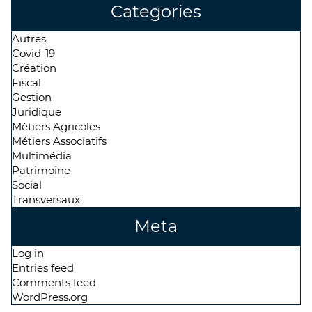
Categories
Autres
Covid-19
Création
Fiscal
Gestion
Juridique
Métiers Agricoles
Métiers Associatifs
Multimédia
Patrimoine
Social
Transversaux
Meta
Log in
Entries feed
Comments feed
WordPress.org