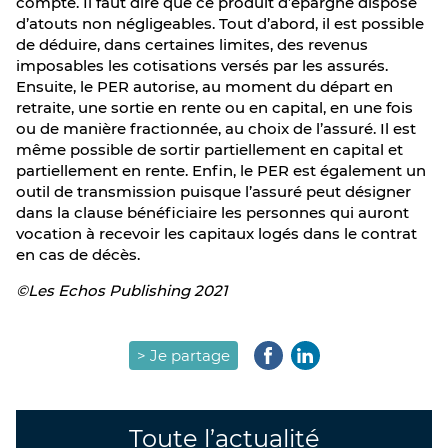
compte. Il faut dire que ce produit d’épargne dispose
d’atouts non négligeables. Tout d’abord, il est possible
de déduire, dans certaines limites, des revenus
imposables les cotisations versés par les assurés.
Ensuite, le PER autorise, au moment du départ en
retraite, une sortie en rente ou en capital, en une fois
ou de manière fractionnée, au choix de l’assuré. Il est
même possible de sortir partiellement en capital et
partiellement en rente. Enfin, le PER est également un
outil de transmission puisque l’assuré peut désigner
dans la clause bénéficiaire les personnes qui auront
vocation à recevoir les capitaux logés dans le contrat
en cas de décès.
©Les Echos Publishing 2021
> Je partage
Toute l’actualité