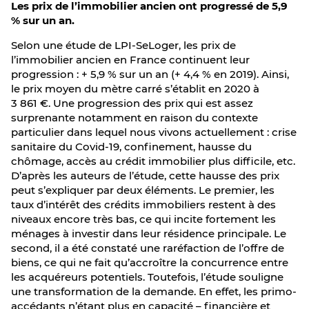
Les prix de l’immobilier ancien ont progressé de 5,9
% sur un an.
Selon une étude de LPI-SeLoger, les prix de
l’immobilier ancien en France continuent leur
progression : + 5,9 % sur un an (+ 4,4 % en 2019). Ainsi,
le prix moyen du mètre carré s’établit en 2020 à
3 861 €. Une progression des prix qui est assez
surprenante notamment en raison du contexte
particulier dans lequel nous vivons actuellement : crise
sanitaire du Covid-19, confinement, hausse du
chômage, accès au crédit immobilier plus difficile, etc.
D’après les auteurs de l’étude, cette hausse des prix
peut s’expliquer par deux éléments. Le premier, les
taux d’intérêt des crédits immobiliers restent à des
niveaux encore très bas, ce qui incite fortement les
ménages à investir dans leur résidence principale. Le
second, il a été constaté une raréfaction de l’offre de
biens, ce qui ne fait qu’accroître la concurrence entre
les acquéreurs potentiels. Toutefois, l’étude souligne
une transformation de la demande. En effet, les primo-
accédants n’étant plus en capacité – financière et