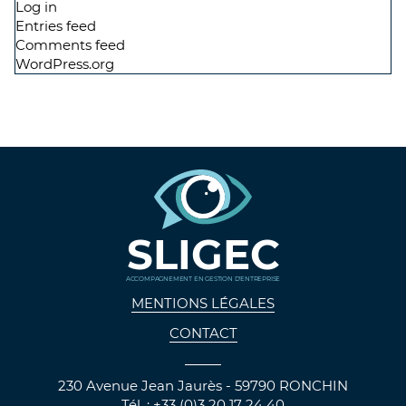
Log in
Entries feed
Comments feed
WordPress.org
SLIGEC
ACCOMPAGNEMENT EN GESTION D'ENTREPRISE
MENTIONS LÉGALES
CONTACT
230 Avenue Jean Jaurès - 59790 RONCHIN
Tél. : +33 (0)3 20 17 24 40