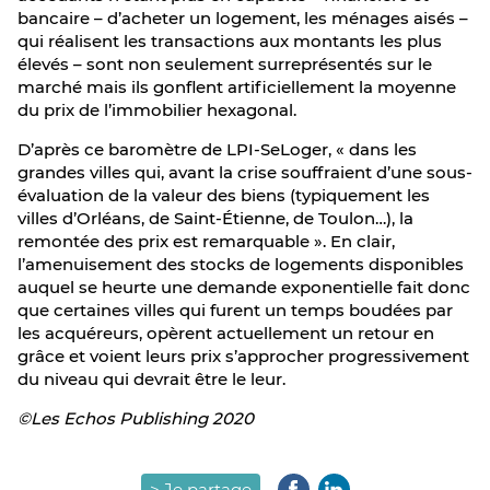
bancaire – d’acheter un logement, les ménages aisés –
qui réalisent les transactions aux montants les plus
élevés – sont non seulement surreprésentés sur le
marché mais ils gonflent artificiellement la moyenne
du prix de l’immobilier hexagonal.
D’après ce baromètre de LPI-SeLoger, « dans les
grandes villes qui, avant la crise souffraient d’une sous-
évaluation de la valeur des biens (typiquement les
villes d’Orléans, de Saint-Étienne, de Toulon…), la
remontée des prix est remarquable ». En clair,
l’amenuisement des stocks de logements disponibles
auquel se heurte une demande exponentielle fait donc
que certaines villes qui furent un temps boudées par
les acquéreurs, opèrent actuellement un retour en
grâce et voient leurs prix s’approcher progressivement
du niveau qui devrait être le leur.
©Les Echos Publishing 2020
> Je partage