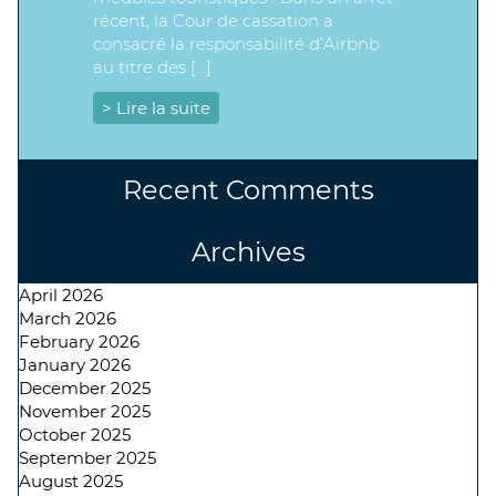
récent, la Cour de cassation a
consacré la responsabilité d’Airbnb
au titre des […]
> Lire la suite
Recent Comments
Archives
April 2026
March 2026
February 2026
January 2026
December 2025
November 2025
October 2025
September 2025
August 2025