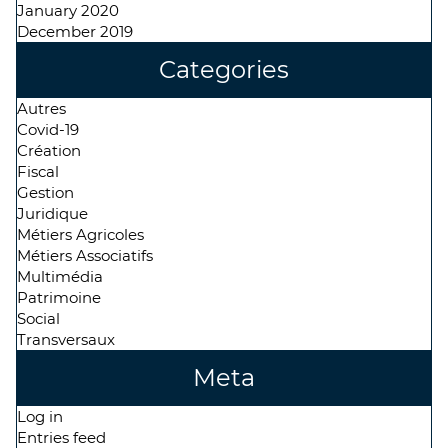
January 2020
December 2019
Categories
Autres
Covid-19
Création
Fiscal
Gestion
Juridique
Métiers Agricoles
Métiers Associatifs
Multimédia
Patrimoine
Social
Transversaux
Meta
Log in
Entries feed