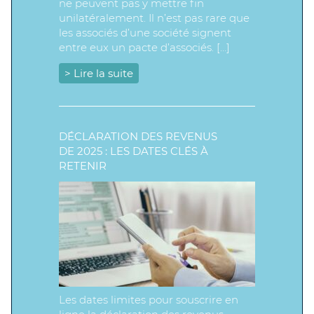
ne peuvent pas y mettre fin
unilatéralement. Il n’est pas rare que
les associés d’une société signent
entre eux un pacte d’associés. […]
> Lire la suite
DÉCLARATION DES REVENUS
DE 2025 : LES DATES CLÉS À
RETENIR
Les dates limites pour souscrire en