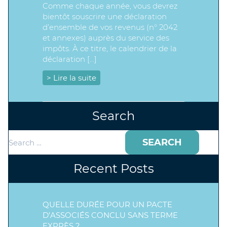
Comme chaque année, vous devrez
bientôt souscrire une déclaration
d’ensemble de vos revenus (n° 2042
et annexes) auprès du service des
impôts. À ce titre, le calendrier de la
déclaration […]
> Lire la suite
Search
Search
for:
Recent Posts
QUELLE DURÉE POUR UN PACTE
D’ASSOCIÉS CONCLU SANS TERME
EXPRÈS ?