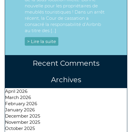
nouvelle pour les propriétaires de
meublés touristiques ! Dans un arrêt
récent, la Cour de cassation a
consacré la responsabilité d’Airbnb
au titre des […]
> Lire la suite
Recent Comments
Archives
April 2026
March 2026
February 2026
January 2026
December 2025
November 2025
October 2025