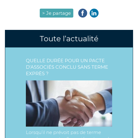
> Je partage
Toute l’actualité
QUELLE DURÉE POUR UN PACTE
D’ASSOCIÉS CONCLU SANS TERME
EXPRÈS ?
Lorsqu’il ne prévoit pas de terme