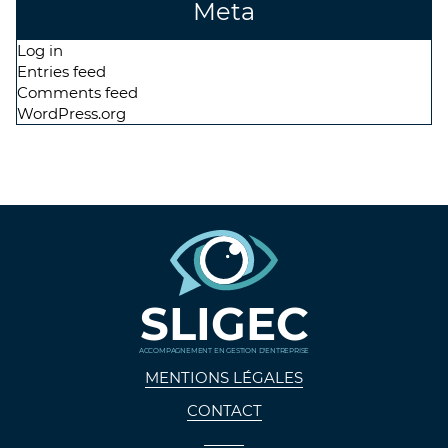
Meta
Log in
Entries feed
Comments feed
WordPress.org
SLIGEC
ACCOMPAGNEMENT EN GESTION D'ENTREPRISE
MENTIONS LÉGALES
CONTACT