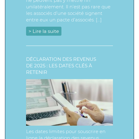
ne peuvent pas y mettre fin
unilatéralement. Il n’est pas rare que
les associés d’une société signent
entre eux un pacte d’associés. […]
> Lire la suite
DÉCLARATION DES REVENUS
DE 2025 : LES DATES CLÉS À
RETENIR
Les dates limites pour souscrire en
ligne la déclaration des revenus