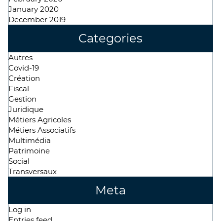
January 2020
December 2019
Categories
Autres
Covid-19
Création
Fiscal
Gestion
Juridique
Métiers Agricoles
Métiers Associatifs
Multimédia
Patrimoine
Social
Transversaux
Meta
Log in
Entries feed