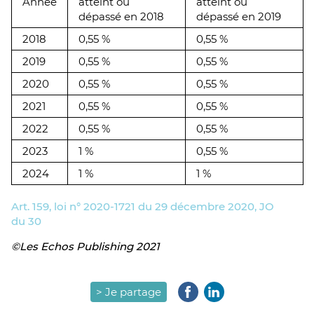
Année
atteint ou
atteint ou
dépassé en 2018
dépassé en 2019
2018
0,55 %
0,55 %
2019
0,55 %
0,55 %
2020
0,55 %
0,55 %
2021
0,55 %
0,55 %
2022
0,55 %
0,55 %
2023
1 %
0,55 %
2024
1 %
1 %
Art. 159, loi n° 2020-1721 du 29 décembre 2020, JO
du 30
©Les Echos Publishing 2021
> Je partage