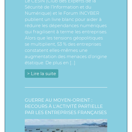
Le CESIN (Club des Experts de la
Sécurité de l’Information et du
Numérique) et le Forum INCYBER
publient un livre blanc pour aider à
réduire les dépendances numériques
qui fragilisent à terme les entreprises.
Alors que les tensions géopolitiques
se multiplient, 53 % des entreprises
constatent elles-mêmes une
augmentation des menaces d’origine
étatique. De plus en […]
> Lire la suite
GUERRE AU MOYEN-ORIENT :
RECOURS À L’ACTIVITÉ PARTIELLE
PAR LES ENTREPRISES FRANÇAISES