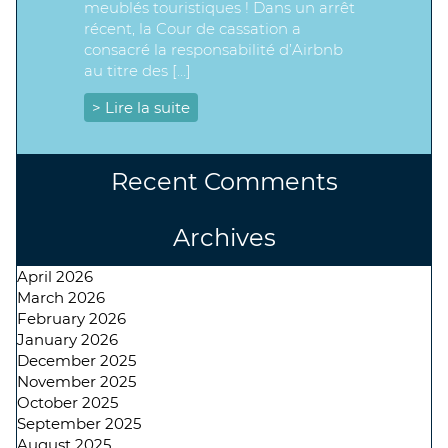
meublés touristiques ! Dans un arrêt
récent, la Cour de cassation a
consacré la responsabilité d’Airbnb
au titre des […]
> Lire la suite
Recent Comments
Archives
April 2026
March 2026
February 2026
January 2026
December 2025
November 2025
October 2025
September 2025
August 2025