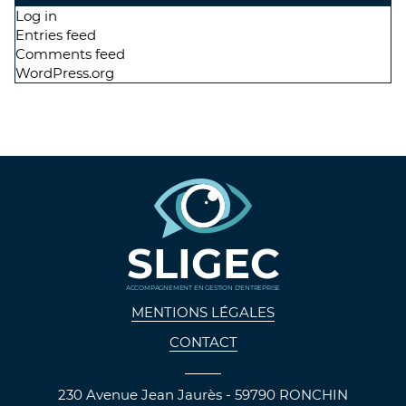
Log in
Entries feed
Comments feed
WordPress.org
SLIGEC
ACCOMPAGNEMENT EN GESTION D'ENTREPRISE
MENTIONS LÉGALES
CONTACT
230 Avenue Jean Jaurès - 59790 RONCHIN