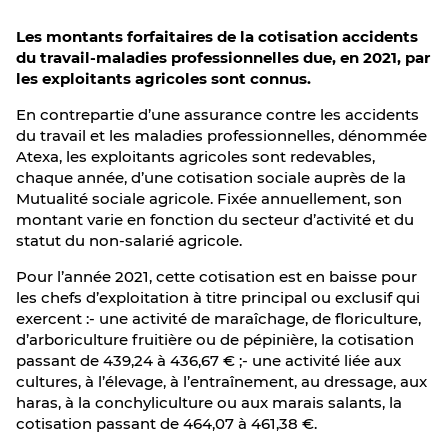
Les montants forfaitaires de la cotisation accidents
du travail-maladies professionnelles due, en 2021, par
les exploitants agricoles sont connus.
En contrepartie d’une assurance contre les accidents
du travail et les maladies professionnelles, dénommée
Atexa, les exploitants agricoles sont redevables,
chaque année, d’une cotisation sociale auprès de la
Mutualité sociale agricole. Fixée annuellement, son
montant varie en fonction du secteur d’activité et du
statut du non-salarié agricole.
Pour l’année 2021, cette cotisation est en baisse pour
les chefs d’exploitation à titre principal ou exclusif qui
exercent :- une activité de maraîchage, de floriculture,
d’arboriculture fruitière ou de pépinière, la cotisation
passant de 439,24 à 436,67 € ;- une activité liée aux
cultures, à l’élevage, à l’entraînement, au dressage, aux
haras, à la conchyliculture ou aux marais salants, la
cotisation passant de 464,07 à 461,38 €.