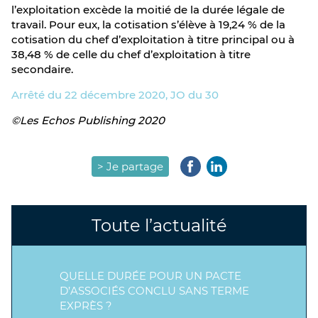
l’exploitation excède la moitié de la durée légale de
travail. Pour eux, la cotisation s’élève à 19,24 % de la
cotisation du chef d’exploitation à titre principal ou à
38,48 % de celle du chef d’exploitation à titre
secondaire.
Arrêté du 22 décembre 2020, JO du 30
©Les Echos Publishing 2020
> Je partage
Toute l’actualité
QUELLE DURÉE POUR UN PACTE
D’ASSOCIÉS CONCLU SANS TERME
EXPRÈS ?