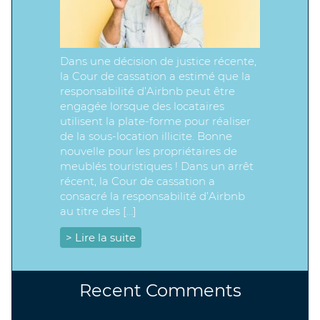
Dans une décision de justice récente,
la Cour de cassation a estimé que la
responsabilité d’Airbnb peut être
engagée lorsque des locataires
utilisent la plate-forme pour réaliser
de la sous-location illicite. Bonne
nouvelle pour les propriétaires de
meublés touristiques ! Dans un arrêt
récent, la Cour de cassation a
consacré la responsabilité d’Airbnb
au titre des […]
> Lire la suite
Recent Comments