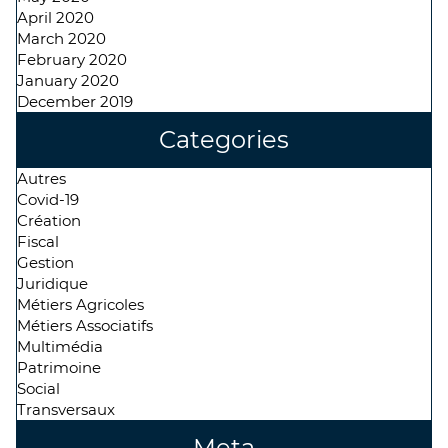
April 2020
March 2020
February 2020
January 2020
December 2019
Categories
Autres
Covid-19
Création
Fiscal
Gestion
Juridique
Métiers Agricoles
Métiers Associatifs
Multimédia
Patrimoine
Social
Transversaux
Meta