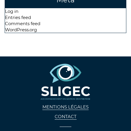
Log in
Entries feed
Comments feed
WordPress.org
SLIGEC
ACCOMPAGNEMENT EN GESTION D'ENTREPRISE
MENTIONS LÉGALES
CONTACT