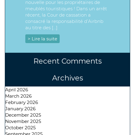
nouvelle pour les propriétaires de
meublés touristiques ! Dans un arrêt
récent, la Cour de cassation a
consacré la responsabilité d’Airbnb
au titre des […]
> Lire la suite
Recent Comments
Archives
April 2026
March 2026
February 2026
January 2026
December 2025
November 2025
October 2025
September 2025