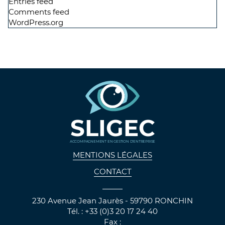
Entries feed
Comments feed
WordPress.org
SLIGEC
ACCOMPAGNEMENT EN GESTION D'ENTREPRISE
MENTIONS LÉGALES
CONTACT
230 Avenue Jean Jaurès - 59790 RONCHIN
Tél. : +33 (0)3 20 17 24 40
Fax :