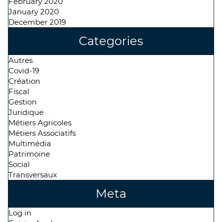
February 2020
January 2020
December 2019
Categories
Autres
Covid-19
Création
Fiscal
Gestion
Juridique
Métiers Agricoles
Métiers Associatifs
Multimédia
Patrimoine
Social
Transversaux
Meta
Log in