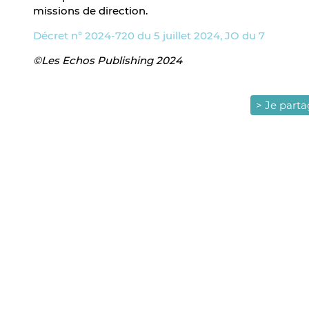
missions de direction.
Décret n° 2024-720 du 5 juillet 2024, JO du 7
©Les Echos Publishing 2024
> Je part