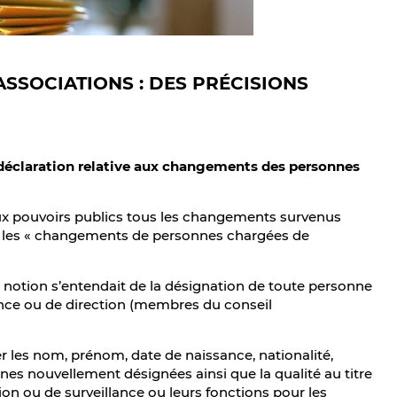
SSOCIATIONS : DES PRÉCISIONS
 déclaration relative aux changements des personnes
 aux pouvoirs publics tous les changements survenus
 les « changements de personnes chargées de
e notion s’entendait de la désignation de toute personne
ance ou de direction (membres du conseil
er les nom, prénom, date de naissance, nationalité,
nes nouvellement désignées ainsi que la qualité au titre
ion ou de surveillance ou leurs fonctions pour les