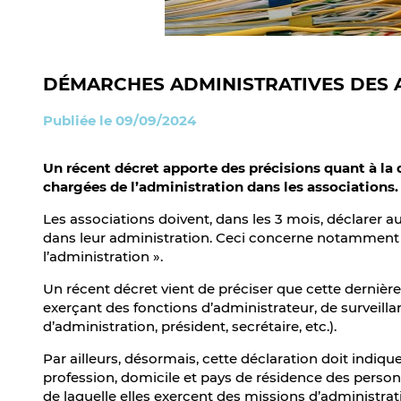
DÉMARCHES ADMINISTRATIVES DES A
Publiée le 09/09/2024
Un récent décret apporte des précisions quant à la
chargées de l’administration dans les associations.
Les associations doivent, dans les 3 mois, déclarer
dans leur administration. Ceci concerne notamment
l’administration ».
Un récent décret vient de préciser que cette dernièr
exerçant des fonctions d’administrateur, de surveill
d’administration, président, secrétaire, etc.).
Par ailleurs, désormais, cette déclaration doit indiqu
profession, domicile et pays de résidence des person
de laquelle elles exercent des missions d’administrat