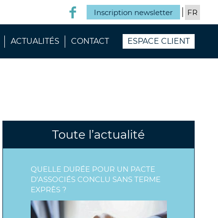
Inscription newsletter
ACTUALITÉS
CONTACT
ESPACE CLIENT
Toute l’actualité
QUELLE DURÉE POUR UN PACTE
D’ASSOCIÉS CONCLU SANS TERME
EXPRÈS ?