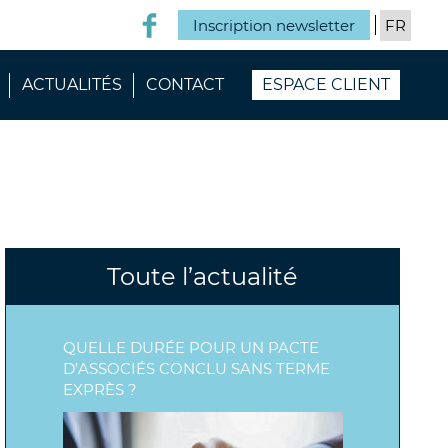
Inscription newsletter
ACTUALITÉS
CONTACT
ESPACE CLIENT
Toute l’actualité
QUELLE DURÉE POUR UN PACTE
D’ASSOCIÉS CONCLU SANS TERME
EXPRÈS ?