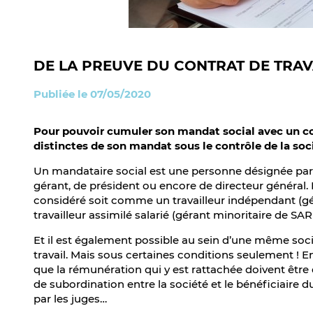
DE LA PREUVE DU CONTRAT DE TRAV
Publiée le 07/05/2020
Pour pouvoir cumuler son mandat social avec un con
distinctes de son mandat sous le contrôle de la soc
Un mandataire social est une personne désignée par
gérant, de président ou encore de directeur général. 
considéré soit comme un travailleur indépendant (g
travailleur assimilé salarié (gérant minoritaire de SA
Et il est également possible au sein d’une même soc
travail. Mais sous certaines conditions seulement ! En 
que la rémunération qui y est rattachée doivent être d
de subordination entre la société et le bénéficiaire d
par les juges…