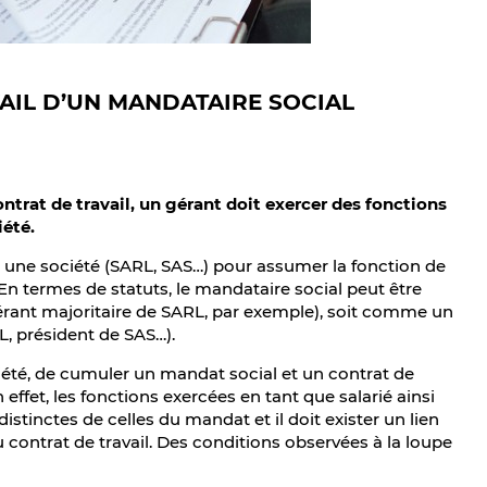
AIL D’UN MANDATAIRE SOCIAL
trat de travail, un gérant doit exercer des fonctions
iété.
 une société (SARL, SAS…) pour assumer la fonction de
En termes de statuts, le mandataire social peut être
érant majoritaire de SARL, par exemple), soit comme un
RL, président de SAS…).
iété, de cumuler un mandat social et un contrat de
effet, les fonctions exercées en tant que salarié ainsi
istinctes de celles du mandat et il doit exister un lien
u contrat de travail. Des conditions observées à la loupe