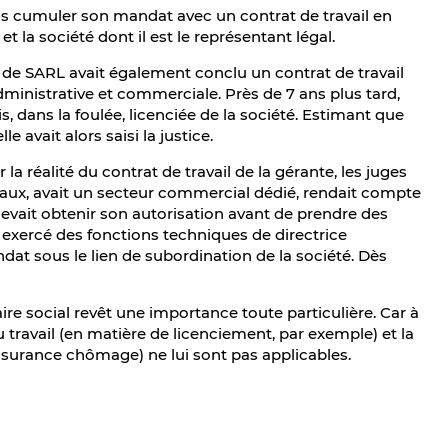
s cumuler son mandat avec un contrat de travail en
t la société dont il est le représentant légal.
 de SARL avait également conclu un contrat de travail
dministrative et commerciale. Près de 7 ans plus tard,
, dans la foulée, licenciée de la société. Estimant que
e avait alors saisi la justice.
la réalité du contrat de travail de la gérante, les juges
ciaux, avait un secteur commercial dédié, rendait compte
devait obtenir son autorisation avant de prendre des
t exercé des fonctions techniques de directrice
at sous le lien de subordination de la société. Dès
ire social revêt une importance toute particulière. Car à
u travail (en matière de licenciement, par exemple) et la
ssurance chômage) ne lui sont pas applicables.