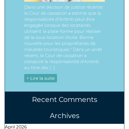
Dans une décision de justice récente,
la Cour de cassation a estimé que la
responsabilité d’Airbnb peut être
engagée lorsque des locataires
utilisent la plate-forme pour réaliser
de la sous-location illicite. Bonne
nouvelle pour les propriétaires de
meublés touristiques ! Dans un arrêt
récent, la Cour de cassation a
consacré la responsabilité d’Airbnb
au titre des […]
> Lire la suite
Recent Comments
Archives
April 2026