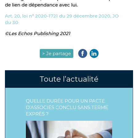
de lien de dépendance avec lui.
Art. 20, loi n° 2020-1721 du 29 décembre 2020, JO
du 30
©Les Echos Publishing 2021
> Je partage
Toute l’actualité
QUELLE DURÉE POUR UN PACTE
D’ASSOCIÉS CONCLU SANS TERME
EXPRÈS ?