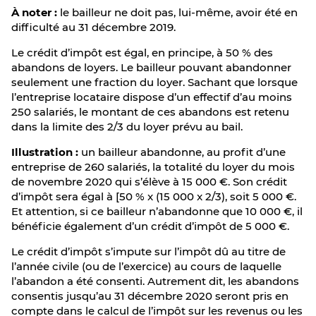
À noter :
le bailleur ne doit pas, lui-même, avoir été en
difficulté au 31 décembre 2019.
Le crédit d’impôt est égal, en principe, à 50 % des
abandons de loyers. Le bailleur pouvant abandonner
seulement une fraction du loyer. Sachant que lorsque
l’entreprise locataire dispose d’un effectif d’au moins
250 salariés, le montant de ces abandons est retenu
dans la limite des 2/3 du loyer prévu au bail.
Illustration :
un bailleur abandonne, au profit d’une
entreprise de 260 salariés, la totalité du loyer du mois
de novembre 2020 qui s’élève à 15 000 €. Son crédit
d’impôt sera égal à [50 % x (15 000 x 2/3), soit 5 000 €.
Et attention, si ce bailleur n’abandonne que 10 000 €, il
bénéficie également d’un crédit d’impôt de 5 000 €.
Le crédit d’impôt s’impute sur l’impôt dû au titre de
l’année civile (ou de l’exercice) au cours de laquelle
l’abandon a été consenti. Autrement dit, les abandons
consentis jusqu’au 31 décembre 2020 seront pris en
compte dans le calcul de l’impôt sur les revenus ou les