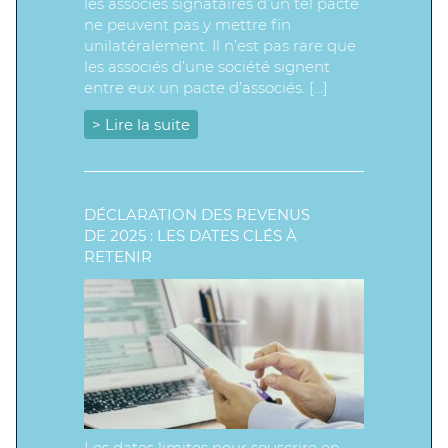
les associés signataires d’un tel pacte
ne peuvent pas y mettre fin
unilatéralement. Il n’est pas rare que
les associés d’une société signent
entre eux un pacte d’associés. […]
> Lire la suite
DÉCLARATION DES REVENUS
DE 2025 : LES DATES CLÉS À
RETENIR
Les dates limites pour souscrire en