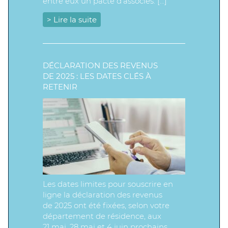
entre eux un pacte d’associés. […]
> Lire la suite
DÉCLARATION DES REVENUS
DE 2025 : LES DATES CLÉS À
RETENIR
Les dates limites pour souscrire en
ligne la déclaration des revenus
de 2025 ont été fixées, selon votre
département de résidence, aux
21 mai, 28 mai et 4 juin prochains.