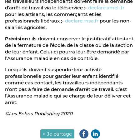
les travailleurs indépendants doivent faire la demande
d’arrêt de travail via le téléservice :-
declare.ameli.fr
pour les artisans, les commerçants et les
professionnels libéraux ;-
declare.msa.fr
pour les non-
salariés agricoles.
Précision :
ils doivent conserver le justificatif attestant
de la fermeture de l’école, de la classe ou de la section
de leur enfant. Celui-ci pourra leur être demandé par
l’Assurance maladie en cas de contrôle.
Lorsqu’ils doivent suspendre leur activité
professionnelle pour garder leur enfant identifié
comme cas contact, les travailleurs indépendants
n’ont pas à faire de demande d’arrêt de travail. C’est
l’Assurance maladie qui se charge de leur délivrer cet
arrêt.
©Les Echos Publishing 2020
> Je partage