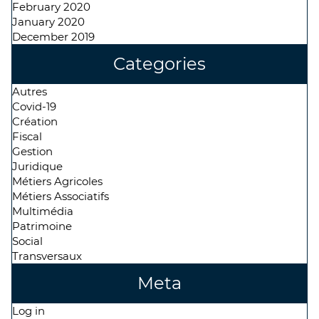
February 2020
January 2020
December 2019
Categories
Autres
Covid-19
Création
Fiscal
Gestion
Juridique
Métiers Agricoles
Métiers Associatifs
Multimédia
Patrimoine
Social
Transversaux
Meta
Log in