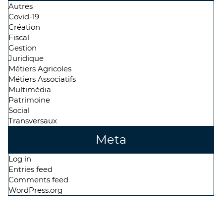
Autres
Covid-19
Création
Fiscal
Gestion
Juridique
Métiers Agricoles
Métiers Associatifs
Multimédia
Patrimoine
Social
Transversaux
Meta
Log in
Entries feed
Comments feed
WordPress.org