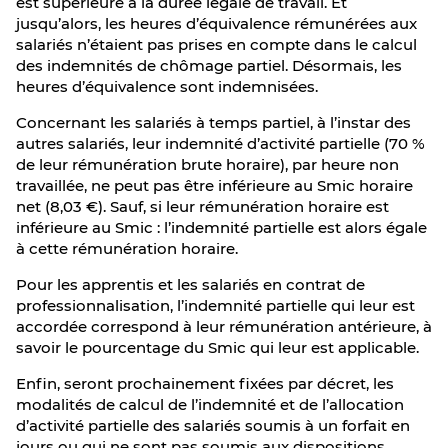
est supérieure à la durée légale de travail. Et
jusqu’alors, les heures d’équivalence rémunérées aux
salariés n’étaient pas prises en compte dans le calcul
des indemnités de chômage partiel. Désormais, les
heures d’équivalence sont indemnisées.
Concernant les salariés à temps partiel, à l’instar des
autres salariés, leur indemnité d’activité partielle (70 %
de leur rémunération brute horaire), par heure non
travaillée, ne peut pas être inférieure au Smic horaire
net (8,03 €). Sauf, si leur rémunération horaire est
inférieure au Smic : l’indemnité partielle est alors égale
à cette rémunération horaire.
Pour les apprentis et les salariés en contrat de
professionnalisation, l’indemnité partielle qui leur est
accordée correspond à leur rémunération antérieure, à
savoir le pourcentage du Smic qui leur est applicable.
Enfin, seront prochainement fixées par décret, les
modalités de calcul de l’indemnité et de l’allocation
d’activité partielle des salariés soumis à un forfait en
jours ou qui ne sont pas soumis aux dispositions