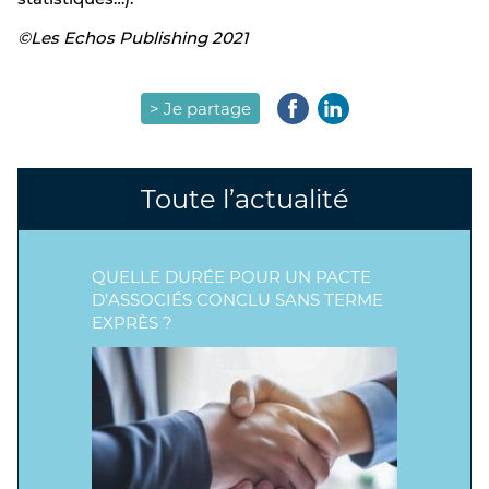
©Les Echos Publishing 2021
> Je partage
Toute l’actualité
QUELLE DURÉE POUR UN PACTE
D’ASSOCIÉS CONCLU SANS TERME
EXPRÈS ?