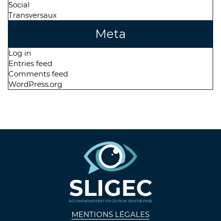
Social
Transversaux
Meta
Log in
Entries feed
Comments feed
WordPress.org
SLIGEC
ACCOMPAGNEMENT EN GESTION D'ENTREPRISE
MENTIONS LÉGALES