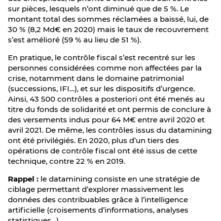
sur pièces, lesquels n’ont diminué que de 5 %. Le
montant total des sommes réclamées a baissé, lui, de
30 % (8,2 Md€ en 2020) mais le taux de recouvrement
s’est amélioré (59 % au lieu de 51 %).
En pratique, le contrôle fiscal s’est recentré sur les
personnes considérées comme non affectées par la
crise, notamment dans le domaine patrimonial
(successions, IFI…), et sur les dispositifs d’urgence.
Ainsi, 43 500 contrôles a posteriori ont été menés au
titre du fonds de solidarité et ont permis de conclure à
des versements indus pour 64 M€ entre avril 2020 et
avril 2021. De même, les contrôles issus du datamining
ont été privilégiés. En 2020, plus d’un tiers des
opérations de contrôle fiscal ont été issus de cette
technique, contre 22 % en 2019.
Rappel :
le datamining consiste en une stratégie de
ciblage permettant d’explorer massivement les
données des contribuables grâce à l’intelligence
artificielle (croisements d’informations, analyses
statistiques…).