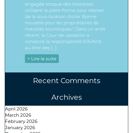
engagée lorsque des locataires
utilisent la plate-forme pour réaliser
de la sous-location illicite. Bonne
nouvelle pour les propriétaires de
meublés touristiques ! Dans un arrêt
récent, la Cour de cassation a
consacré la responsabilité d’Airbnb
au titre des […]
> Lire la suite
Recent Comments
Archives
April 2026
March 2026
February 2026
January 2026