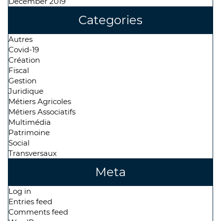
December 2019
Categories
Autres
Covid-19
Création
Fiscal
Gestion
Juridique
Métiers Agricoles
Métiers Associatifs
Multimédia
Patrimoine
Social
Transversaux
Meta
Log in
Entries feed
Comments feed