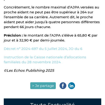
Concrètement, le nombre maximal d’AJPA versées au
proche aidant ne peut pas être supérieur à 264 sur
l’ensemble de sa carrière. Autrement dit, le proche
aidant peut aider jusqu’à quatre personnes différentes
pendant 66 jours chacune.
Précision :
le montant de l’AJPA s’élève à 65,80 € par
jour et à 32,90 € par demi-journée.
Décret n° 2024-697 du 5 juillet 2024, JO du 6
Instruction de la Caisse nationale d’allocations
familiales du 28 novembre 2024
©Les Echos Publishing 2025
> Je partage