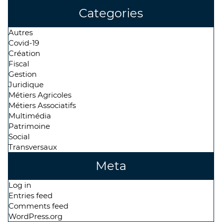
Categories
Autres
Covid-19
Création
Fiscal
Gestion
Juridique
Métiers Agricoles
Métiers Associatifs
Multimédia
Patrimoine
Social
Transversaux
Meta
Log in
Entries feed
Comments feed
WordPress.org