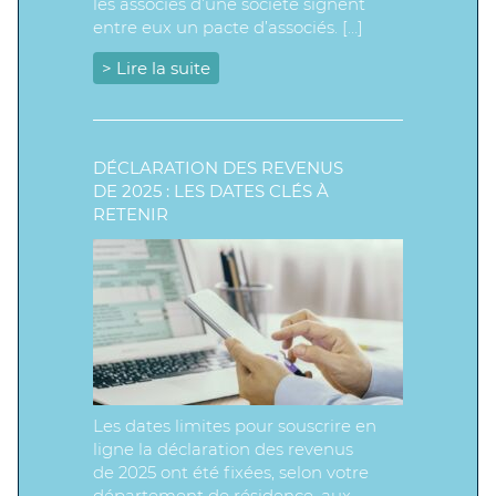
les associés d’une société signent
entre eux un pacte d’associés. […]
> Lire la suite
DÉCLARATION DES REVENUS
DE 2025 : LES DATES CLÉS À
RETENIR
Les dates limites pour souscrire en
ligne la déclaration des revenus
de 2025 ont été fixées, selon votre
département de résidence, aux