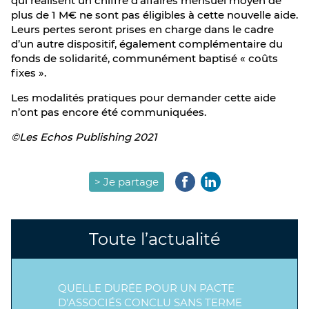
qui réalisent un chiffre d’affaires mensuel moyen de
plus de 1 M€ ne sont pas éligibles à cette nouvelle aide.
Leurs pertes seront prises en charge dans le cadre
d’un autre dispositif, également complémentaire du
fonds de solidarité, communément baptisé « coûts
fixes ».
Les modalités pratiques pour demander cette aide
n’ont pas encore été communiquées.
©Les Echos Publishing 2021
> Je partage
Toute l’actualité
QUELLE DURÉE POUR UN PACTE
D’ASSOCIÉS CONCLU SANS TERME