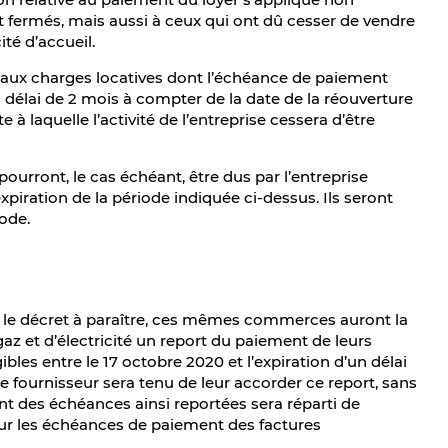
fermés, mais aussi à ceux qui ont dû cesser de vendre
té d’accueil.
t aux charges locatives dont l’échéance de paiement
un délai de 2 mois à compter de la date de la réouverture
 laquelle l’activité de l’entreprise cessera d’être
pourront, le cas échéant, être dus par l’entreprise
expiration de la période indiquée ci-dessus. Ils seront
iode.
par le décret à paraître, ces mêmes commerces auront la
gaz et d’électricité un report du paiement de leurs
les entre le 17 octobre 2020 et l’expiration d’un délai
e fournisseur sera tenu de leur accorder ce report, sans
nt des échéances ainsi reportées sera réparti de
sur les échéances de paiement des factures