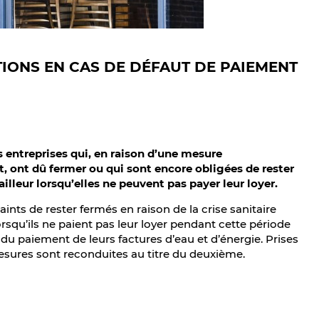
IONS EN CAS DE DÉFAUT DE PAIEMENT
es entreprises qui, en raison d’une mesure
, ont dû fermer ou qui sont encore obligées de rester
lleur lorsqu’elles ne peuvent pas payer leur loyer.
nts de rester fermés en raison de la crise sanitaire
lorsqu’ils ne paient pas leur loyer pendant cette période
 du paiement de leurs factures d’eau et d’énergie. Prises
sures sont reconduites au titre du deuxième.