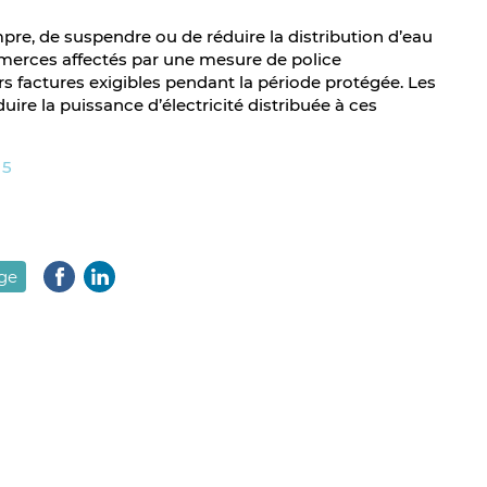
ompre, de suspendre ou de réduire la distribution d’eau
ommerces affectés par une mesure de police
urs factures exigibles pendant la période protégée. Les
uire la puissance d’électricité distribuée à ces
15
age