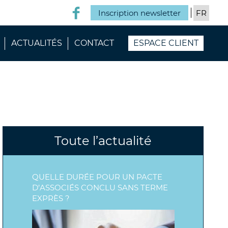
Inscription newsletter
ACTUALITÉS
CONTACT
ESPACE CLIENT
Toute l’actualité
QUELLE DURÉE POUR UN PACTE
D’ASSOCIÉS CONCLU SANS TERME
EXPRÈS ?