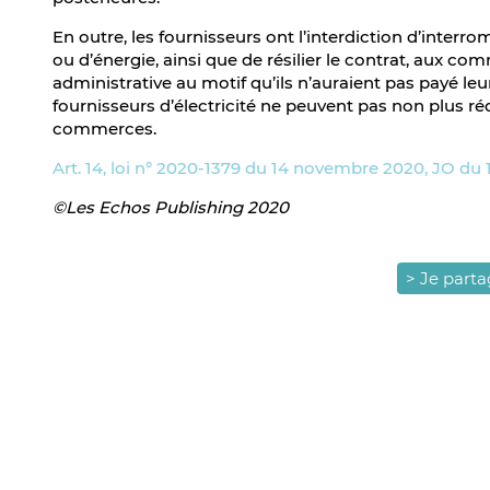
En outre, les fournisseurs ont l’interdiction d’interr
ou d’énergie, ainsi que de résilier le contrat, aux c
administrative au motif qu’ils n’auraient pas payé le
fournisseurs d’électricité ne peuvent pas non plus réd
commerces.
Art. 14, loi n° 2020-1379 du 14 novembre 2020, JO du 
©Les Echos Publishing 2020
> Je part