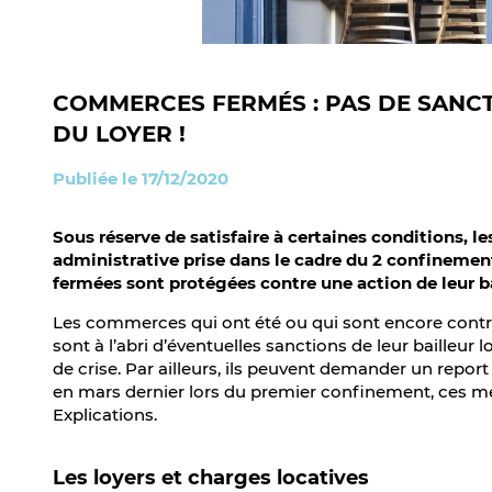
COMMERCES FERMÉS : PAS DE SANCT
DU LOYER !
Publiée le 17/12/2020
Sous réserve de satisfaire à certaines conditions, l
administrative prise dans le cadre du 2 confinement
fermées sont protégées contre une action de leur bai
Les commerces qui ont été ou qui sont encore contrai
sont à l’abri d’éventuelles sanctions de leur bailleur 
de crise. Par ailleurs, ils peuvent demander un report
en mars dernier lors du premier confinement, ces me
Explications.
Les loyers et charges locatives