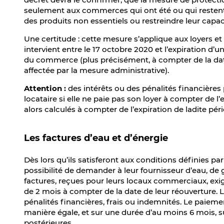
seulement aux commerces qui ont été ou qui restent 
des produits non essentiels ou restreindre leur capaci
Une certitude : cette mesure s’applique aux loyers e
intervient entre le 17 octobre 2020 et l’expiration d’
du commerce (plus précisément, à compter de la date à
affectée par la mesure administrative).
Attention :
des intérêts ou des pénalités financières 
locataire si elle ne paie pas son loyer à compter de l’
alors calculés à compter de l’expiration de ladite pér
Les factures d’eau et d’énergie
Dès lors qu’ils satisferont aux conditions définies 
possibilité de demander à leur fournisseur d’eau, de 
factures, reçues pour leurs locaux commerciaux, exigib
de 2 mois à compter de la date de leur réouverture. L
pénalités financières, frais ou indemnités. Le paieme
manière égale, et sur une durée d’au moins 6 mois, 
postérieures.