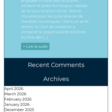
engagée lorsque des locataires
utilisent la plate-forme pour réaliser
de la sous-location illicite. Bonne
nouvelle pour les propriétaires de
meublés touristiques ! Dans un arrêt
récent, la Cour de cassation a
consacré la responsabilité d’Airbnb
au titre des […]
> Lire la suite
Recent Comments
Archives
April 2026
March 2026
February 2026
January 2026
December 2025