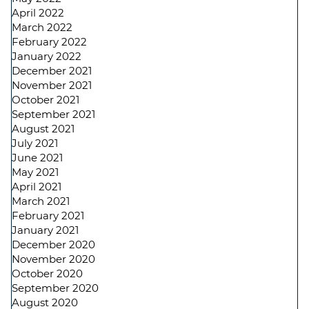
April 2022
March 2022
February 2022
January 2022
December 2021
November 2021
October 2021
September 2021
August 2021
July 2021
June 2021
May 2021
April 2021
March 2021
February 2021
January 2021
December 2020
November 2020
October 2020
September 2020
August 2020