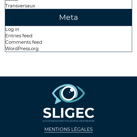
Transversaux
Meta
Log in
Entries feed
Comments feed
WordPress.org
SLIGEC
ACCOMPAGNEMENT EN GESTION D'ENTREPRISE
MENTIONS LÉGALES