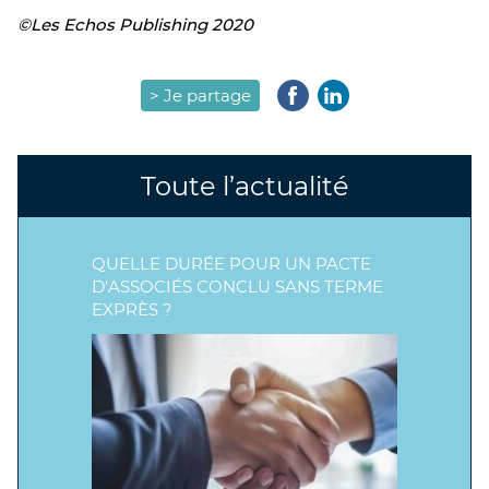
©Les Echos Publishing 2020
> Je partage
Toute l’actualité
QUELLE DURÉE POUR UN PACTE
D’ASSOCIÉS CONCLU SANS TERME
EXPRÈS ?