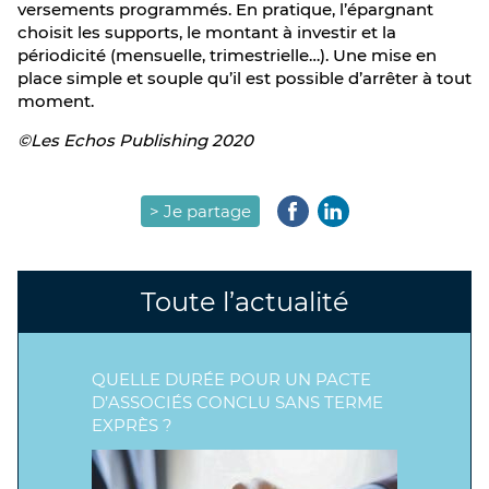
versements programmés. En pratique, l’épargnant
choisit les supports, le montant à investir et la
périodicité (mensuelle, trimestrielle…). Une mise en
place simple et souple qu’il est possible d’arrêter à tout
moment.
©Les Echos Publishing 2020
> Je partage
Toute l’actualité
QUELLE DURÉE POUR UN PACTE
D’ASSOCIÉS CONCLU SANS TERME
EXPRÈS ?