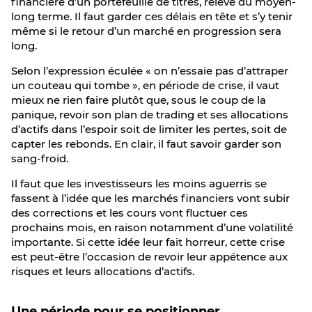
financière d’un portefeuille de titres, relève du moyen-
long terme. Il faut garder ces délais en tête et s’y tenir
même si le retour d’un marché en progression sera
long.
Selon l’expression éculée « on n’essaie pas d’attraper
un couteau qui tombe », en période de crise, il vaut
mieux ne rien faire plutôt que, sous le coup de la
panique, revoir son plan de trading et ses allocations
d’actifs dans l’espoir soit de limiter les pertes, soit de
capter les rebonds. En clair, il faut savoir garder son
sang-froid.
Il faut que les investisseurs les moins aguerris se
fassent à l’idée que les marchés financiers vont subir
des corrections et les cours vont fluctuer ces
prochains mois, en raison notamment d’une volatilité
importante. Si cette idée leur fait horreur, cette crise
est peut-être l’occasion de revoir leur appétence aux
risques et leurs allocations d’actifs.
Une période pour se positionner