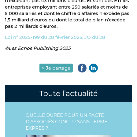
n’excédant pas 43 millions d’euros. Et sont des ETI les
entreprises employant entre 250 salariés et moins de
5 000 salariés et dont le chiffre d’affaires n’excède pas
1,5 milliard d’euros ou dont le total de bilan n’excède
pas 2 milliards d’euros.
Loi n° 2025-199 du 28 février 2025, JO du 28
©Les Echos Publishing 2025
> Je partage
Toute l’actualité
QUELLE DURÉE POUR UN PACTE
D’ASSOCIÉS CONCLU SANS TERME
EXPRÈS ?