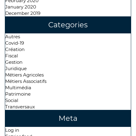
February 2020
January 2020
December 2019
Categories
Autres
Covid-19
Création
Fiscal
Gestion
Juridique
Métiers Agricoles
Métiers Associatifs
Multimédia
Patrimoine
Social
Transversaux
Meta
Log in