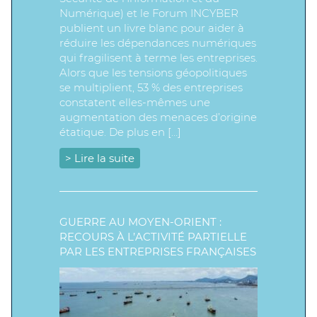
Numérique) et le Forum INCYBER
publient un livre blanc pour aider à
réduire les dépendances numériques
qui fragilisent à terme les entreprises.
Alors que les tensions géopolitiques
se multiplient, 53 % des entreprises
constatent elles-mêmes une
augmentation des menaces d’origine
étatique. De plus en […]
> Lire la suite
GUERRE AU MOYEN-ORIENT :
RECOURS À L’ACTIVITÉ PARTIELLE
PAR LES ENTREPRISES FRANÇAISES