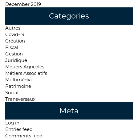
December 2019
Categories
Autres
Covid-19
Création
Fiscal
Gestion
Juridique
Métiers Agricoles
Métiers Associatifs
Multimédia
Patrimoine
Social
Transversaux
Meta
Log in
Entries feed
Comments feed