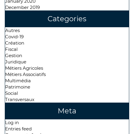
January 2020
December 2019
Categories
Autres
Covid-19
Création
Fiscal
Gestion
Juridique
Métiers Agricoles
Métiers Associatifs
Multimédia
Patrimoine
Social
Transversaux
Meta
Log in
Entries feed