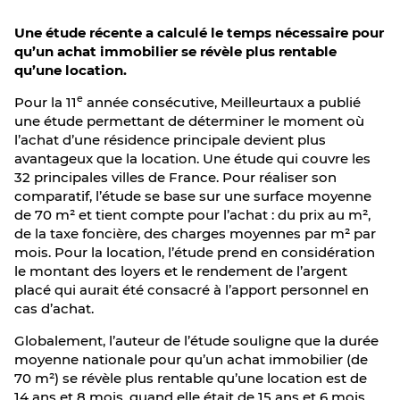
Une étude récente a calculé le temps nécessaire pour
qu’un achat immobilier se révèle plus rentable
qu’une location.
e
Pour la 11
année consécutive, Meilleurtaux a publié
une étude permettant de déterminer le moment où
l’achat d’une résidence principale devient plus
avantageux que la location. Une étude qui couvre les
32 principales villes de France. Pour réaliser son
comparatif, l’étude se base sur une surface moyenne
de 70 m² et tient compte pour l’achat : du prix au m²,
de la taxe foncière, des charges moyennes par m² par
mois. Pour la location, l’étude prend en considération
le montant des loyers et le rendement de l’argent
placé qui aurait été consacré à l’apport personnel en
cas d’achat.
Globalement, l’auteur de l’étude souligne que la durée
moyenne nationale pour qu’un achat immobilier (de
70 m²) se révèle plus rentable qu’une location est de
14 ans et 8 mois, quand elle était de 15 ans et 6 mois