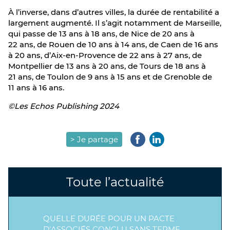
À l’inverse, dans d’autres villes, la durée de rentabilité a
largement augmenté. Il s’agit notamment de Marseille,
qui passe de 13 ans à 18 ans, de Nice de 20 ans à
22 ans, de Rouen de 10 ans à 14 ans, de Caen de 16 ans
à 20 ans, d’Aix-en-Provence de 22 ans à 27 ans, de
Montpellier de 13 ans à 20 ans, de Tours de 18 ans à
21 ans, de Toulon de 9 ans à 15 ans et de Grenoble de
11 ans à 16 ans.
©Les Echos Publishing 2024
> Je partage
Toute l’actualité
QUELLE DURÉE POUR UN PACTE
D’ASSOCIÉS CONCLU SANS TERME