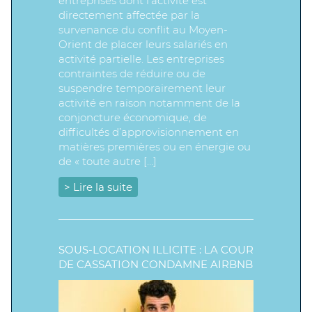
entreprises dont l’activité est
directement affectée par la
survenance du conflit au Moyen-
Orient de placer leurs salariés en
activité partielle. Les entreprises
contraintes de réduire ou de
suspendre temporairement leur
activité en raison notamment de la
conjoncture économique, de
difficultés d’approvisionnement en
matières premières ou en énergie ou
de « toute autre […]
> Lire la suite
SOUS-LOCATION ILLICITE : LA COUR
DE CASSATION CONDAMNE AIRBNB