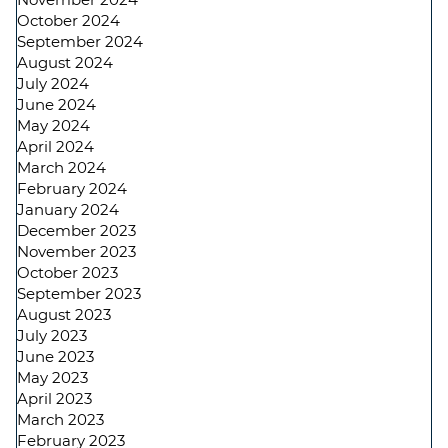
October 2024
September 2024
August 2024
July 2024
June 2024
May 2024
April 2024
March 2024
February 2024
January 2024
December 2023
November 2023
October 2023
September 2023
August 2023
July 2023
June 2023
May 2023
April 2023
March 2023
February 2023